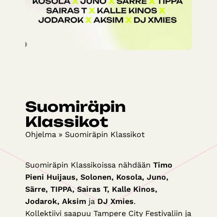
Suomiräpin
Klassikot
Ohjelma
»
Suomiräpin Klassikot
Suomiräpin Klassikoissa nähdään
Timo
Pieni Huijaus, Solonen, Kosola, Juno,
Särre, TIPPA, Sairas T, Kalle Kinos,
Jodarok, Aksim
ja
DJ Xmies
.
Kollektiivi saapuu Tampere City Festivaliin ja