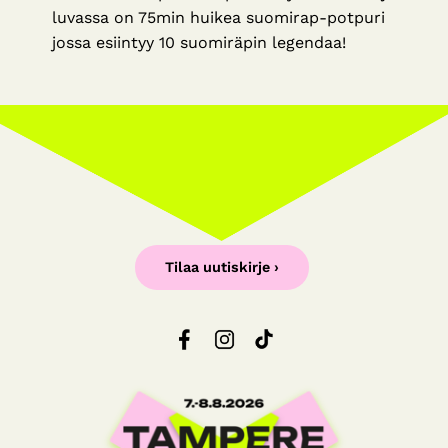
luvassa on 75min huikea suomirap-potpuri
jossa esiintyy 10 suomiräpin legendaa!
Tilaa uutiskirje ›