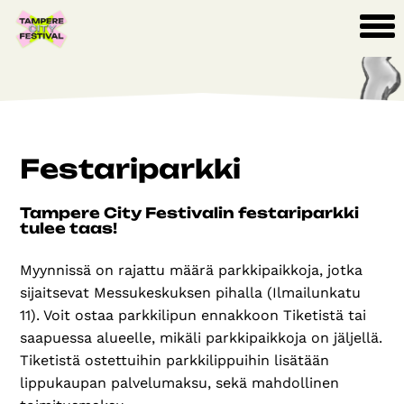
Festariparkki
Tampere City Festivalin festariparkki
tulee taas!
Myynnissä on rajattu määrä parkkipaikkoja, jotka
sijaitsevat Messukeskuksen pihalla (Ilmailunkatu
11). Voit ostaa parkkilipun ennakkoon Tiketistä tai
saapuessa alueelle, mikäli parkkipaikkoja on jäljellä.
Tiketistä ostettuihin parkkilippuihin lisätään
lippukaupan palvelumaksu, sekä mahdollinen