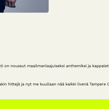
 on noussut maailmanlaajuiseksi anthemiksi ja kappaletta
in hittejä ja nyt me kuullaan nää kaikki livenä Tampere Ci