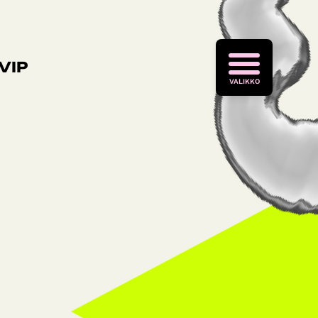
VIP
VALIKKO