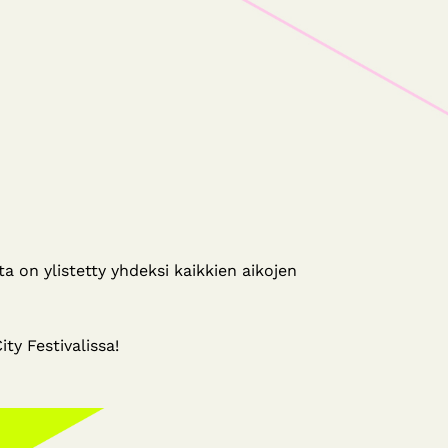
 on ylistetty yhdeksi kaikkien aikojen
ty Festivalissa!