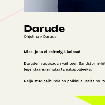
Darude
Ohjelma
»
Darude
Mies, joka ei esittelyjä kaipaa!
Daruden vuosisadan vaihteen Sandstorm-hitti
legendaarisimmaksi tansikappaleeksi.
Neljä studioalbumia on poikinut useita muitak